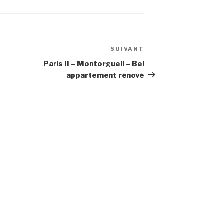
SUIVANT
Article
suivant
Paris II – Montorgueil – Bel
appartement rénové