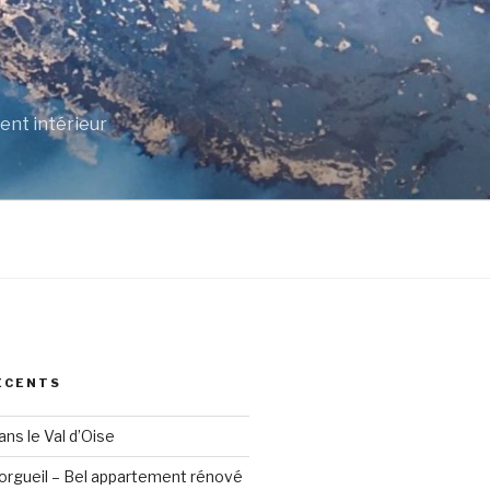
R
ent intérieur
ÉCENTS
dans le Val d’Oise
torgueil – Bel appartement rénové