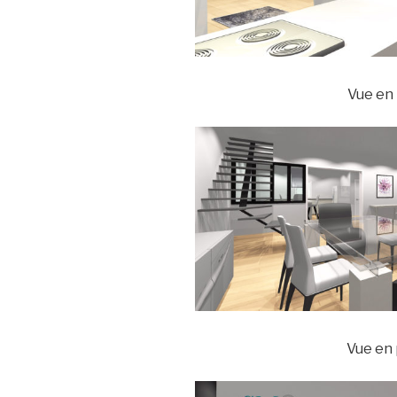
Vue en
Vue en