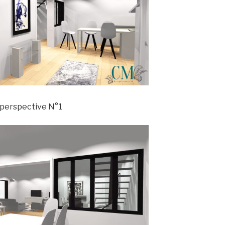
 perspective N°1