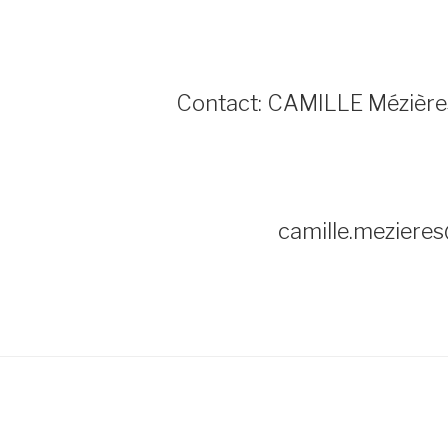
Contact: CAMILLE Mézière
camille.meziere