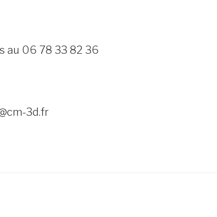
s au 06 78 33 82 36
s@cm-3d.fr