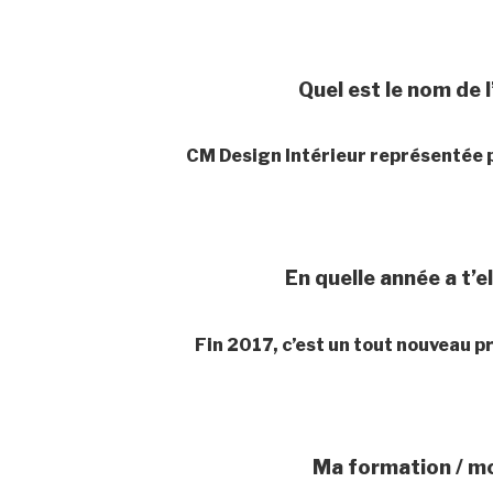
Quel est le nom de 
CM Design Intérieur représentée
En quelle année a t’e
Fin 2017, c’est un tout nouveau pr
Ma formation / mo