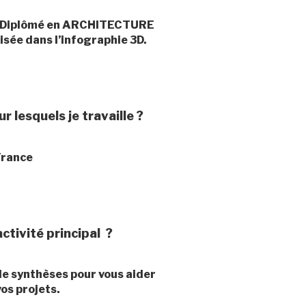
t : Diplômé en ARCHITECTURE
isée dans l’infographie 3D.
 lesquels je travaille ?
 France
tivité principal ?
de synthèses pour vous aider
vos projets.