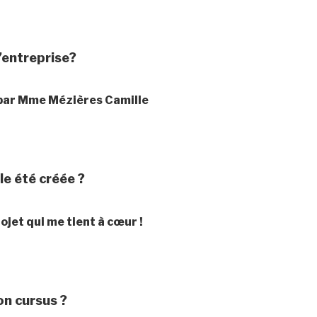
l’entreprise?
 par Mme Mézières Camille
lle été créée ?
ojet qui me tient à cœur !
n cursus ?