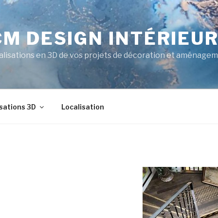
CM DESIGN INTÉRIEU
alisations en 3D de vos projets de décoration et aménagem
sations 3D
Localisation