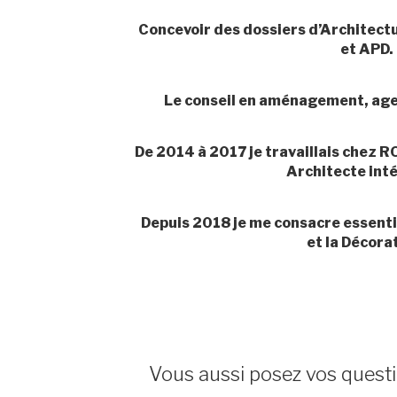
Concevoir des dossiers d’Architectu
et APD.
Le conseil en aménagement, ag
De 2014 à 2017 je travaillais chez
Architecte inté
Depuis 2018 je me consacre essenti
et la Décora
Vous aussi posez vos questio