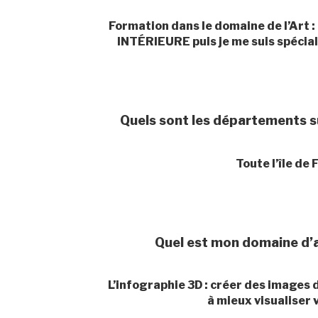
Formation dans le domaine de l’Ar
INTÉRIEURE puis je me suis spécial
Quels sont les départements sur
Toute l’île de
Quel est mon domaine d’ac
L’infographie 3D : créer des images 
à mieux visualiser 