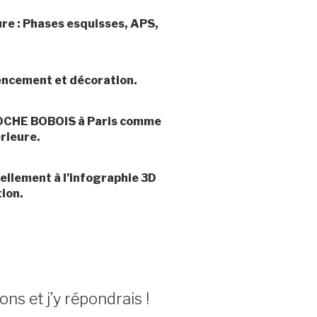
re : Phases esquisses, APS,
encement et décoration.
 ROCHE BOBOIS à Paris comme
rieure.
ellement à l’infographie 3D
tion.
ns et j’y répondrais !