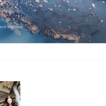
R
ent intérieur